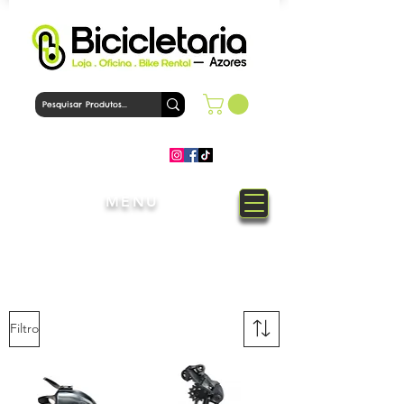
MENU
Bem-Vindo à loja Bicicletaria
Azores
Filtro