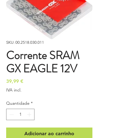
SKU: 00.2518.030.011
Corrente SRAM
GX EAGLE 12V
Preço
39,99 €
IVA incl.
Quantidade
*
Adicionar ao carrinho