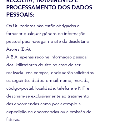
RECOLHA, TRATAMENTO E
PROCESSAMENTO DOS DADOS
PESSOAIS:
Os Utilizadores não estão obrigados a
fornecer qualquer género de informação
pessoal para navegar no site da Bicicletaria
Azores (B.A)
.
A B.A. apenas recolhe informação pessoal
dos Utilizadores do site no caso de ser
realizada uma compra, onde serão solicitados
os seguintes dados: e-mail, nome, morada,
código-postal, localidade, telefone e NIF, e
destinam-se exclusivamente ao tratamento
das encomendas como por exemplo a
expedição de encomendas ou a emissão de
faturas
.