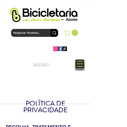
MENU
Bem-Vindo à loja Bicicletaria
Azores
POLÍTICA DE
PRIVACIDADE