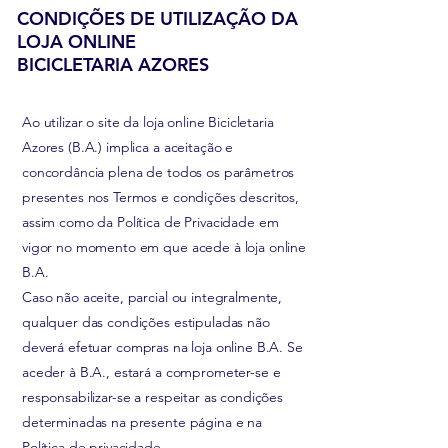
CONDIÇÕES DE UTILIZAÇÃO DA
LOJA ONLINE
BICICLETARIA AZORES
Ao utilizar o site da loja online Bicicletaria
Azores (B.A.) implica a aceitação e
concordância plena de todos os parâmetros
presentes nos Termos e condições descritos,
assim como da Política de Privacidade em
vigor no momento em que acede à loja online
B.A.
Caso não aceite, parcial ou integralmente,
qualquer das condições estipuladas não
deverá
efetuar
compras na loja online B.A
. Se
aceder à B.A., estará a comprometer-se e
responsabilizar-se a respeitar as condições
determinadas na presente página e na
Política de privacidade.