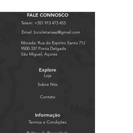
FALE CONNOSCO
Telem:
+351 913 473 453
Email:
bicicletariaaz@gmail.com
Morada: Rua do Espírito Santo 71J
9500-337 Ponta Delgada
São Miguel, Açores
Explore
Loja
Sobre Nós
Contato
Informação
Termos e Condições
Política de Privacidade