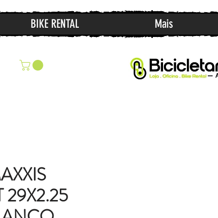
BIKE RENTAL
Mais
AXXIS
 29X2.25
FLANCO