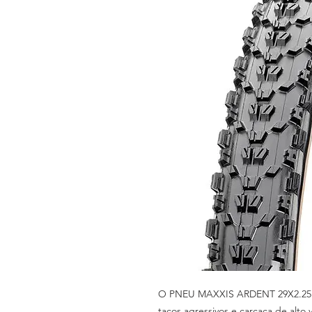
O PNEU MAXXIS ARDENT 29X2.25
tacos agressivos e carcaça de alto