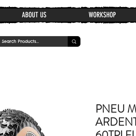
ABOUT US
WORKSHOP
PNEU M
ARDENT
60TPI 