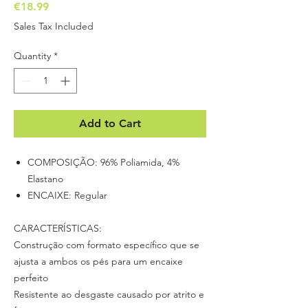
Price
€18.99
Sales Tax Included
Quantity
*
Add to Cart
COMPOSIÇÃO: 96% Poliamida, 4%
Elastano
ENCAIXE: Regular
CARACTERÍSTICAS:
Construção com formato específico que se
ajusta a ambos os pés para um encaixe
perfeito
Resistente ao desgaste causado por atrito e