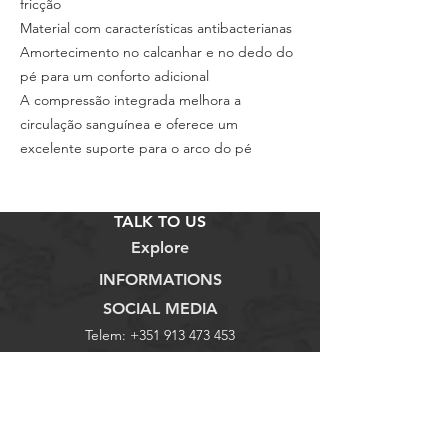
fricção
Material com características antibacterianas
Amortecimento no calcanhar e no dedo do
pé para um conforto adicional
A compressão integrada melhora a
circulação sanguínea e oferece um
excelente suporte para o arco do pé
TALK TO US
Explore
INFORMATIONS
SOCIAL MEDIA
Telem:
+351 913 473 453
Loja
Termos e Condições