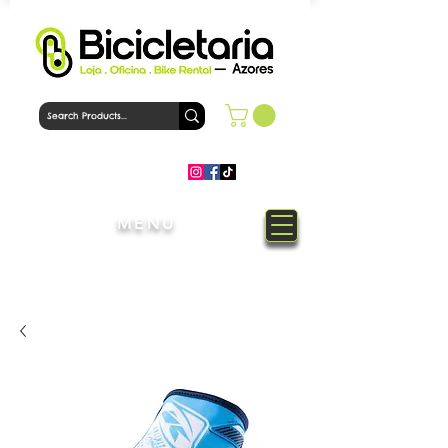
MENU
Welcome to Bicicletaria Azores
Bike Shop