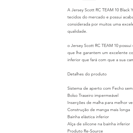
A Jersey Scott RC TEAM 10 Black Y
tecidos do mercado e possui acab
considerada por muitos uma excel
qualidade.
o Jersey Scott RC TEAM 10 possui 
que lhe garantem um excelente co
inferior que fará com que a sua c
Detalhes do produto
Sistema de aperto com Fecho semi-
Bolso Traseiro impermeável
Inserções de malha para melhor ve
Construção de manga mais longa
Bainha elástica inferior
Alça de silicone na baínha inferior
Produto Re-Source