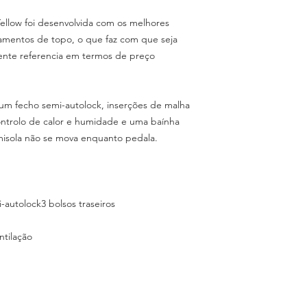
ellow foi desenvolvida com os melhores
amentos de topo, o que faz com que seja
ente referencia em termos de preço
um fecho semi-autolock, inserções de malha
ntrolo de calor e humidade e uma baínha
amisola não se mova enquanto pedala.
autolock3 bolsos traseiros
ntilação