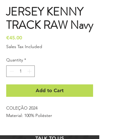
JERSEY KENNY
TRACK RAW Navy
Price
€45.00
Sales Tax Included
Quantity
*
Add to Cart
COLEÇÃO 2024
Material: 100% Poliéster
TALK TO US