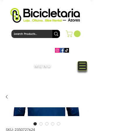
MENU
Welcome to Bicicletaria Azores
Bike Shop
SKU: 2350727624