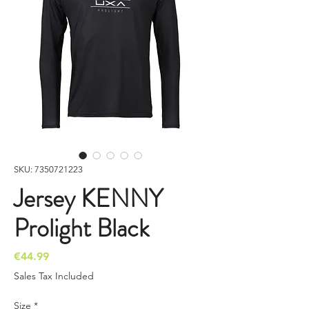
SKU: 7350721223
Jersey KENNY
Prolight Black
Price
€44.99
Sales Tax Included
Size
*