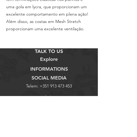
uma gola em lycra, que proporcionam um
excelente comportamento em plena ação!
Além disso, as costas em Mesh Stretch
proporcionam uma excelente ventilação.
TALK TO US
Explore
INFORMATIONS
SOCIAL MEDIA
Telem:
+351 913 473 453
Loja
Termos e Condições
Facebook