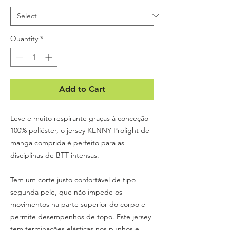
Quantity
*
Add to Cart
Leve e muito respirante graças à conceção
100% poliéster, o jersey KENNY Prolight de
manga comprida é perfeito para as
disciplinas de BTT intensas.
Tem um corte justo confortável de tipo
segunda pele, que não impede os
movimentos na parte superior do corpo e
permite desempenhos de topo. Este jersey
tem terminações elásticas nos punhos e