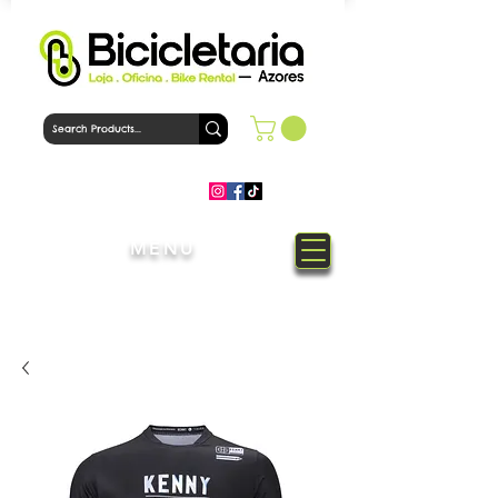
MENU
Welcome to Bicicletaria Azores
Bike Shop