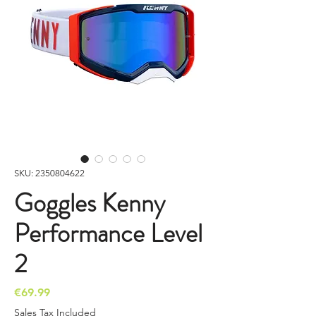
SKU: 2350804622
Goggles Kenny
Performance Level
2
Price
€69.99
Sales Tax Included