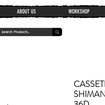
ABOUT US
WORKSHOP
CASSET
SHIMANO
36D