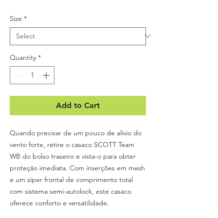
Size
*
Quantity
*
Add to Cart
Quando precisar de um pouco de alívio do
vento forte, retire o casaco SCOTT Team
WB do bolso traseiro e vista-o para obter
proteção imediata. Com inserções em mesh
e um zíper frontal de comprimento total
com sistema semi-autolock, este casaco
oferece conforto e versatilidade.