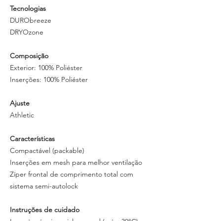
Tecnologias
DURObreeze
DRYOzone
Composição
Exterior: 100% Poliéster
Inserções: 100% Poliéster
Ajuste
Athletic
Características
Compactável (packable)
Inserções em mesh para melhor ventilação
Zíper frontal de comprimento total com
sistema semi-autolock
Instruções de cuidado