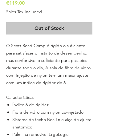
Price
€119.00
Sales Tax Included
Out of Stock
O Scott Road Comp é rígido o suficiente
para satisfazer o instinto de desempenho,
mas confortável o suficiente para passeios
durante todo o dia, A sola de fibra de vidro
com Injeção de nylon tem um maior ajuste
com um índice de rigidez de 6.
Características
Índice 6 de rigidez
Fibra de vidro com nylon co-injetado
Sistema de fecho Boa L6 e alça de ajuste
anatómico
Palmilha removível ErgoLogic