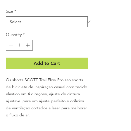
Size
*
Quantity
*
Add to Cart
Os shorts SCOTT Trail Flow Pro são shorts
de bicicleta de inspiração casual com tecido
elástico em 4 direções, ajuste de cintura
ajustável para um ajuste perfeito e orifícios
de ventilação cortados a laser para melhorar
o fluxo de ar.