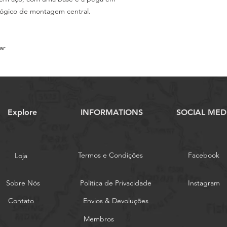
lógico de montagem central.
ar
Explore
INFORMATIONS
SOCIAL MED
Termos e Condições
Facebook
Loja
Sobre Nós
Política de Privacidade
Instagram
Contato
Envios & Devoluções
Membros