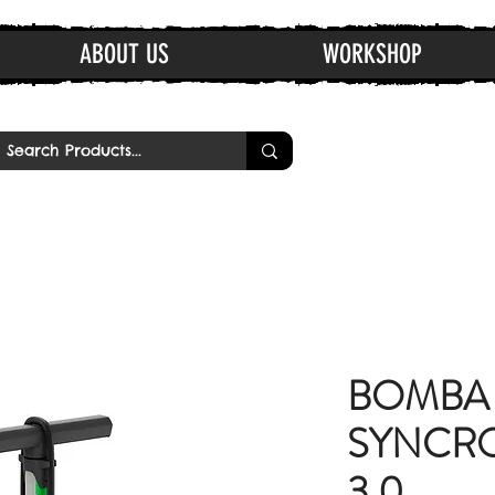
ABOUT US
WORKSHOP
BOMBA
SYNCR
3.0