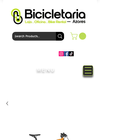
MENU
Welcome to Bicicletaria Azores
Bike Shop