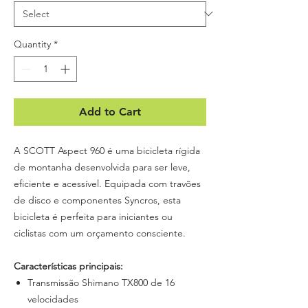
Quantity
*
Add to Cart
A SCOTT Aspect 960 é uma bicicleta rígida
de montanha desenvolvida para ser leve,
eficiente e acessível. Equipada com travões
de disco e componentes Syncros, esta
bicicleta é perfeita para iniciantes ou
ciclistas com um orçamento consciente.
Características principais:
Transmissão Shimano TX800 de 16
velocidades