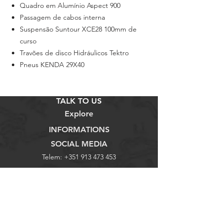
Quadro em Alumínio Aspect 900
Passagem de cabos interna
Suspensão Suntour XCE28 100mm de
curso
Travões de disco Hidráulicos Tektro
Pneus KENDA 29X40
TALK TO US
Explore
INFORMATIONS
SOCIAL MEDIA
Telem:
+351 913 473 453
Loja
Termos e Condições