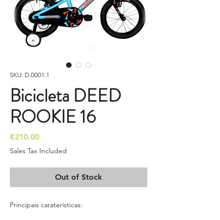
SKU: D.0001.1
Bicicleta DEED
ROOKIE 16
Price
€210.00
Sales Tax Included
Out of Stock
Principais caraterísticas: