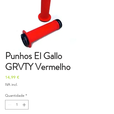
Punhos El Gallo
GRVTY Vermelho
Preço
14,99 €
IVA incl.
Quantidade
*