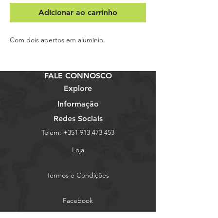
Adicionar ao carrinho
Com dois apertos em alumínio.
FALE CONNOSCO
Explore
Informação
Redes Sociais
Telem:
+351 913 473 453
Loja
Termos e Condições
Facebook