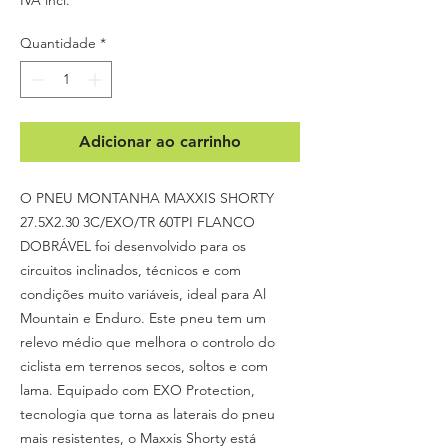
Quantidade
*
Adicionar ao carrinho
O PNEU MONTANHA MAXXIS SHORTY
27.5X2.30 3C/EXO/TR 60TPI FLANCO
DOBRÁVEL foi desenvolvido para os
circuitos inclinados, técnicos e com
condições muito variáveis, ideal para Al
Mountain e Enduro. Este pneu tem um
relevo médio que melhora o controlo do
ciclista em terrenos secos, soltos e com
lama. Equipado com EXO Protection,
tecnologia que torna as laterais do pneu
mais resistentes, o Maxxis Shorty está