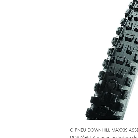
O PNEU DOWNHILL MAXXIS ASSEG
DOBRÁVEL é o pneu assinatura do 