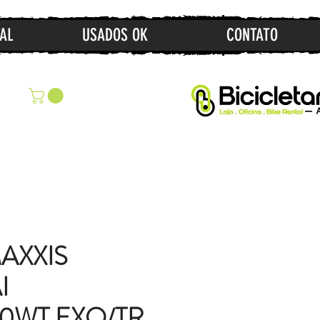
AL
USADOS OK
CONTATO
AXXIS
I
50WT EXO/TR