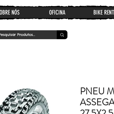
OBRE NÓS
OFICINA
BIKE RENT
PNEU M
ASSEGA
27.5X2.