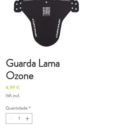
Guarda Lama
Ozone
Preço
4,99 €
IVA incl.
Quantidade
*