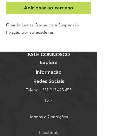
Adicionar ao carrinho
Guarda Lamas Ozone para Suspensão
Fixação por abracadeiras
FALE CONNOSCO
Explore
Informação
Redes Sociais
Telem:
+351 913 473 453
Loja
Termos e Condições
Facebook