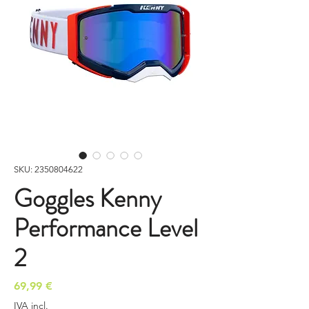
SKU: 2350804622
Goggles Kenny
Performance Level
2
Preço
69,99 €
IVA incl.