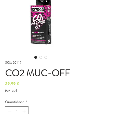
SKU: 20117
CO2 MUC-OFF
Preço
29,99 €
IVA incl.
Quantidade
*