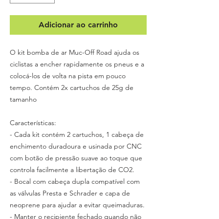
Adicionar ao carrinho
O kit bomba de ar Muc-Off Road ajuda os
ciclistas a encher rapidamente os pneus e a
colocá-los de volta na pista em pouco
tempo. Contém 2x cartuchos de 25g de
tamanho
Características:
- Cada kit contém 2 cartuchos, 1 cabeça de
enchimento duradoura e usinada por CNC
com botão de pressão suave ao toque que
controla facilmente a libertação de CO2.
- Bocal com cabeça dupla compatível com
as válvulas Presta e Schrader e capa de
neoprene para ajudar a evitar queimaduras.
- Manter o recipiente fechado quando não