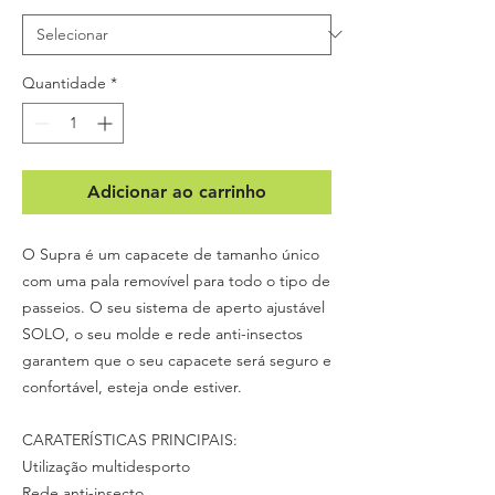
Quantidade
*
Adicionar ao carrinho
O Supra é um capacete de tamanho único
com uma pala removível para todo o tipo de
passeios. O seu sistema de aperto ajustável
SOLO, o seu molde e rede anti-insectos
garantem que o seu capacete será seguro e
confortável, esteja onde estiver.
CARATERÍSTICAS PRINCIPAIS:
Utilização multidesporto
Rede anti-insecto