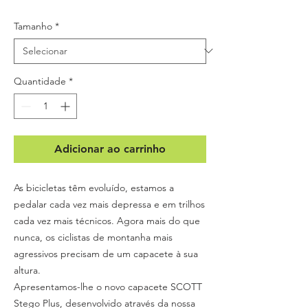
Tamanho
*
Quantidade
*
Adicionar ao carrinho
As bicicletas têm evoluído, estamos a
pedalar cada vez mais depressa e em trilhos
cada vez mais técnicos. Agora mais do que
nunca, os ciclistas de montanha mais
agressivos precisam de um capacete à sua
altura.
Apresentamos-lhe o novo capacete SCOTT
Stego Plus, desenvolvido através da nossa