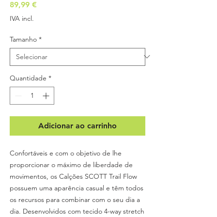
Preço
89,99 €
IVA incl.
Tamanho
*
Quantidade
*
Adicionar ao carrinho
Confortáveis e com o objetivo de lhe
proporcionar o máximo de liberdade de
movimentos, os Calções SCOTT Trail Flow
possuem uma aparência casual e têm todos
os recursos para combinar com o seu dia a
dia. Desenvolvidos com tecido 4-way stretch