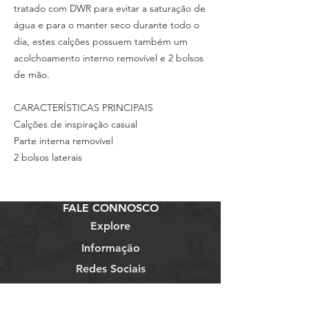
tratado com DWR para evitar a saturação de
água e para o manter seco durante todo o
dia, estes calções possuem também um
acolchoamento interno removível e 2 bolsos
de mão.
CARACTERÍSTICAS PRINCIPAIS
Calções de inspiração casual
Parte interna removível
2 bolsos laterais
FALE CONNOSCO
Explore
Informação
Redes Sociais
Telem:
+351 913 473 453