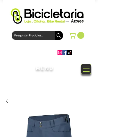
MENU
Bem-Vindo à loja Bicicletaria
Azores