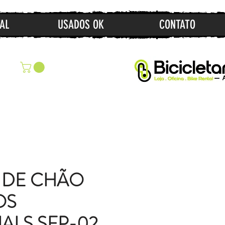
AL
USADOS OK
CONTATO
 DE CHÃO
OS
IALS SFP-02