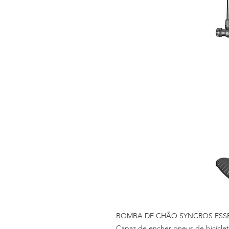
BOMBA DE CHÃO SYNCROS ESSEN
Capaz de encher pneus de bicicle