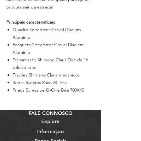
procura sair da estrada!
Principais características:
Quadro Speedster Gravel Disc em
Alumínio
Forqueta Speedster Gravel Disc em
Alumínio
Transmissão Shimano Claris Disc de 16
velocidades
Travões Shimano Claris mecânicos
Rodas Syncros Race 24 Disc
Pneus Schwalbe G-One Bite 700X40
FALE CONNOSCO
Explore
Informação
Redes Sociais