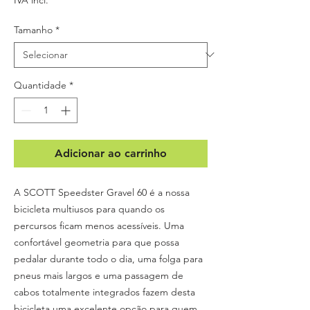
Tamanho
*
Quantidade
*
Adicionar ao carrinho
A SCOTT Speedster Gravel 60 é a nossa
bicicleta multiusos para quando os
percursos ficam menos acessíveis. Uma
confortável geometria para que possa
pedalar durante todo o dia, uma folga para
pneus mais largos e uma passagem de
cabos totalmente integrados fazem desta
bicicleta uma excelente opção para quem