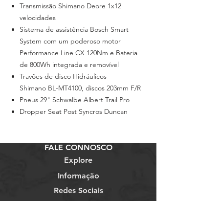
Transmissão Shimano Deore 1x12
velocidades
Sistema de assistência Bosch Smart
System com um poderoso motor
Performance Line CX 120Nm e Bateria
de 800Wh integrada e removível
Travões de disco Hidráulicos
Shimano BL-MT4100, discos 203mm F/R
Pneus 29" Schwalbe Albert Trail Pro
Dropper Seat Post Syncros Duncan
FALE CONNOSCO
Explore
Informação
Redes Sociais
Telem:
+351 913 473 453